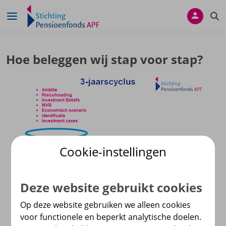
Navigatie overslaan
Hoe beleggen wij stap voor stap?
Cookie-instellingen
Deze website gebruikt cookies
Op deze website gebruiken we alleen cookies
voor functionele en beperkt analytische doelen.