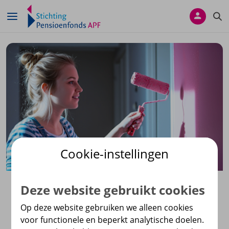
Navigatie overslaan
Cookie-instellingen
Een nieuwe pensioenregeling
Deze website gebruikt cookies
Een nieuw pensioen, wat betekent dat voor jou?
Op deze website gebruiken we alleen cookies
voor functionele en beperkt analytische doelen.