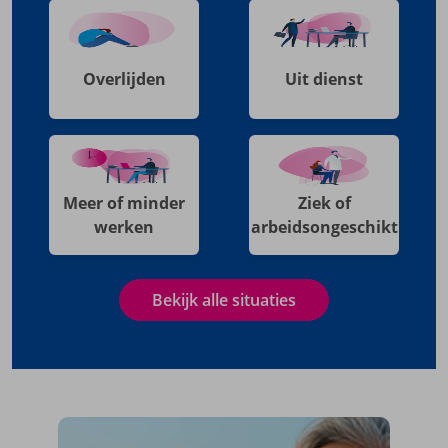
Overlijden
Uit dienst
Meer of minder
Ziek of
werken
arbeidsongeschikt
Bekijk alle situaties