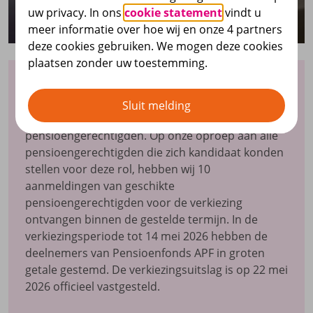
uw privacy. In ons
cookie statement
vindt u
meer informatie over hoe wij en onze 4 partners
deze cookies gebruiken. We mogen deze cookies
plaatsen zonder uw toestemming.
Per 1 juli 2026 ontstaan er in ons
verantwoordingsorgaan van 8 personen 6
Sluit melding
vacatures van vertegenwoordigers namens de
pensioengerechtigden. Op onze oproep aan alle
pensioengerechtigden die zich kandidaat konden
stellen voor deze rol, hebben wij 10
aanmeldingen van geschikte
pensioengerechtigden voor de verkiezing
ontvangen binnen de gestelde termijn. In de
verkiezingsperiode tot 14 mei 2026 hebben de
deelnemers van Pensioenfonds APF in groten
getale gestemd. De verkiezingsuitslag is op 22 mei
2026 officieel vastgesteld.