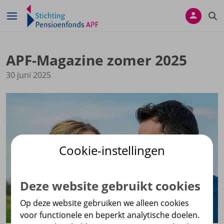
Navigatie overslaan
APF-Magazine zomer 2025
30 juni 2025
Cookie-instellingen
Deze website gebruikt cookies
Op deze website gebruiken we alleen cookies
voor functionele en beperkt analytische doelen.